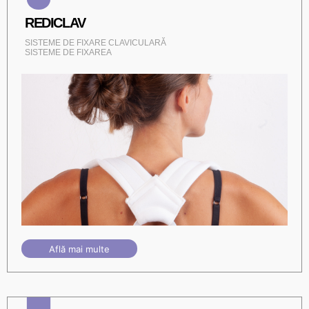
REDICLAV
SISTEME DE FIXARE CLAVICULARĂ
SISTEME DE FIXAREA
Află mai multe