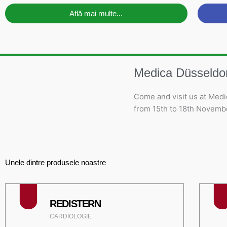
Află mai multe...
Medica Düsseldo
Come and visit us at Med
from 15th to 18th Novembe
Unele dintre produsele noastre
REDISTERN
CARDIOLOGIE