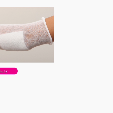
multe