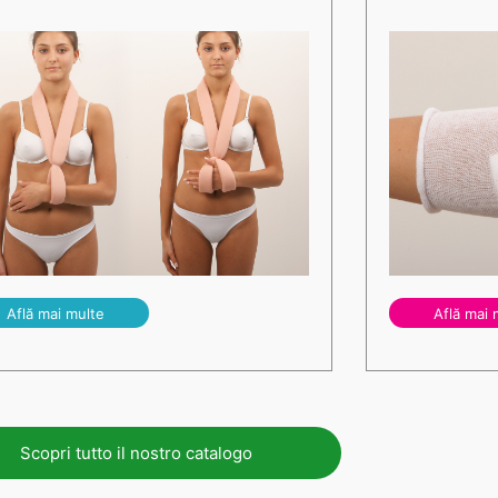
Află mai multe
Află mai 
Scopri tutto il nostro catalogo