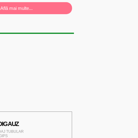
Află mai multe...
DIGAUZ
AJ TUBULAR
GIPS