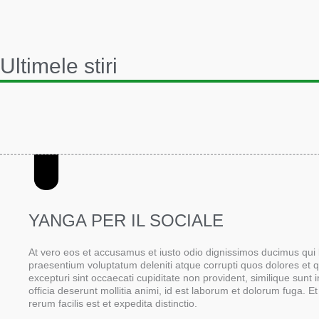
Ultimele stiri
YANGA PER IL SOCIALE
At vero eos et accusamus et iusto odio dignissimos ducimus qui b
praesentium voluptatum deleniti atque corrupti quos dolores et 
excepturi sint occaecati cupiditate non provident, similique sunt i
officia deserunt mollitia animi, id est laborum et dolorum fuga. 
rerum facilis est et expedita distinctio.