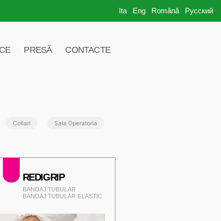
Ita
Eng
Română
Русский
ICE
PRESĂ
CONTACTE
Collari
Sala Operatoria
REDIGRIP
BANDAJ TUBULAR
BANDAJ TUBULAR ELASTIC