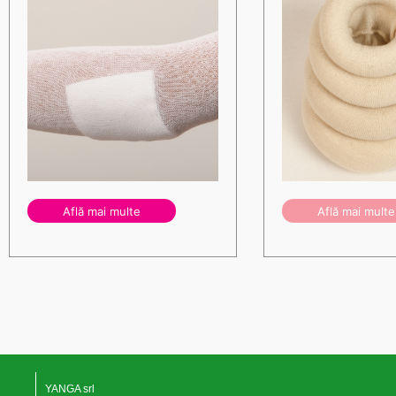
Află mai multe
Află mai multe
YANGA srl